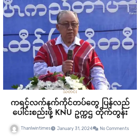
သတင်း
ကရင့်လက်နက်ကိုင်တပ်တွေ ပြန်လည်
ပေါင်းစည်းဖို့ KNU ဥက္ကဌ တိုက်တွန်း
Thanlwintimes
January 31, 2024
No Comments