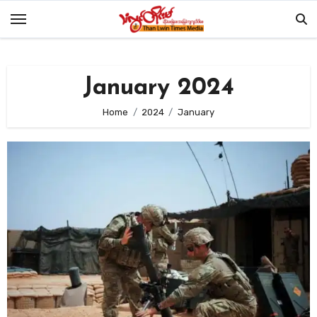
Skip
to
content
January 2024
Home
2024
January