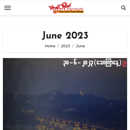
Skip
to
content
June 2023
Home
2023
June