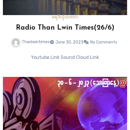
ရေဒီယို
သတင်း
Radio Than Lwin Times(26/6)
Thanlwintimes
June 30, 2023
No Comments
Youtube Link Sound Cloud Link