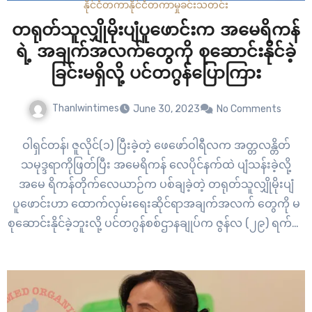
နိုင်ငံတကာ
နိုင်ငံတကာ
မှုခင်း
သတင်း
တရုတ်သူလျှိုမိုးပျံပူဖောင်းက အမေရိကန်
ရဲ့ အချက်အလက်တွေကို စုဆောင်းနိုင်ခဲ့
ခြင်းမရှိလို့ ပင်တဂွန်ပြောကြား
Thanlwintimes
June 30, 2023
No Comments
ဝါရှင်တန်၊ ဇူလိုင်(၁) ပြီးခဲ့တဲ့ ဖေဖော်ဝါရီလက အတ္တလန္တိတ်
သမုဒ္ဒရာကိုဖြတ်ပြီး အမေရိကန် လေပိုင်နက်ထဲ ပျံသန်းခဲ့လို့
အမေ ရိကန်တိုက်လေယာဉ်က ပစ်ချခဲ့တဲ့ တရုတ်သူလျှိုမိုးပျံ
ပူဖောင်းဟာ ထောက်လှမ်းရေးဆိုင်ရာအချက်အလက် တွေကို မ
စုဆောင်းနိုင်ခဲ့ဘူးလို့ ပင်တဂွန်စစ်ဌာနချုပ်က ဇွန်လ (၂၉) ရက်နေ့
မှာ ပြောကြားခဲ့ပါတယ်။ “အခုအချိန်မှာ ကျွန်တော်တို့ရဲ့
အကဲဖြတ်ချက်တစ်ခုအရ အမေရိကန်ကို ဖြတ်ကျော် ပျံသန်းနေ
ချိန်မှာ ဘာအချက်အလက်မှ မစုဆောင်းနိုင်ခဲ့ဘူး” လို့…