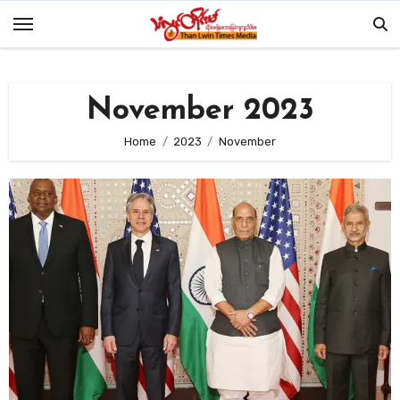
Skip
to
content
November 2023
Home
2023
November