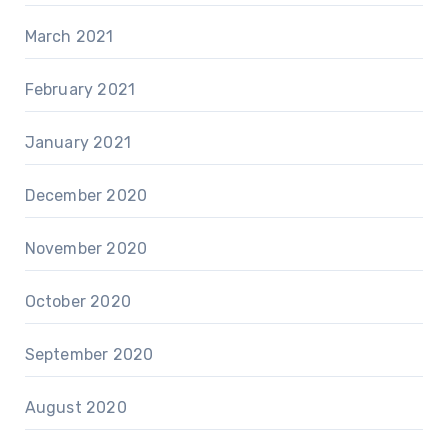
March 2021
February 2021
January 2021
December 2020
November 2020
October 2020
September 2020
August 2020