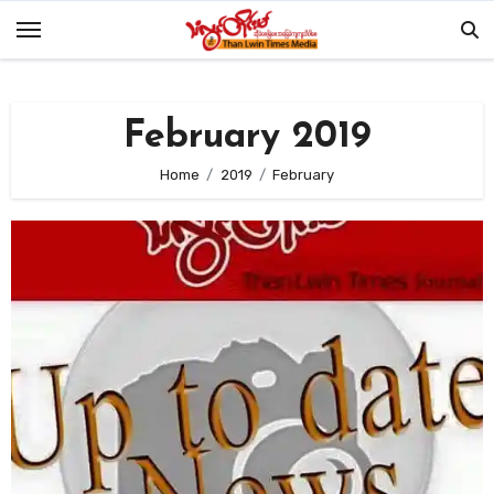
Skip
to
content
February 2019
Home
2019
February