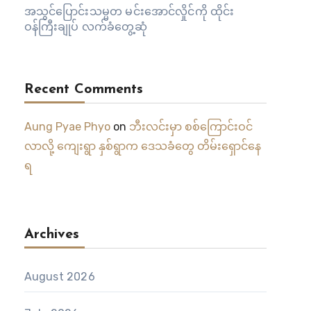
အသွင်ပြောင်းသမ္မတ မင်းအောင်လှိုင်ကို ထိုင်း
ဝန်ကြီးချုပ် လက်ခံတွေ့ဆုံ
Recent Comments
Aung Pyae Phyo
on
ဘီးလင်းမှာ စစ်ကြောင်းဝင်
လာလို့ ကျေးရွာ နှစ်ရွာက ဒေသခံတွေ တိမ်းရှောင်နေ
ရ
Archives
August 2026