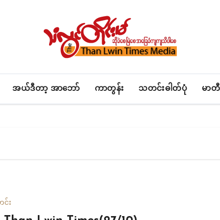
အယ်ဒီတာ့ အာဘော်
ကာတွန်း
သတင်းဓါတ်ပုံ
မာတီ
င်း