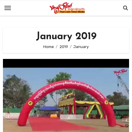
Skip
to
content
January 2019
Home
2019
January