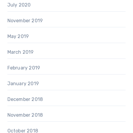
July 2020
November 2019
May 2019
March 2019
February 2019
January 2019
December 2018
November 2018
October 2018