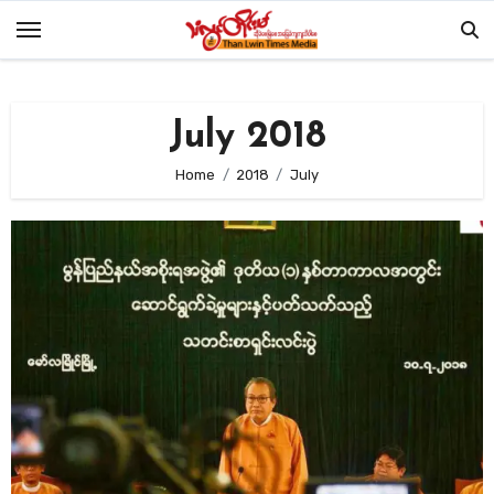
Skip
to
content
July 2018
Home
2018
July