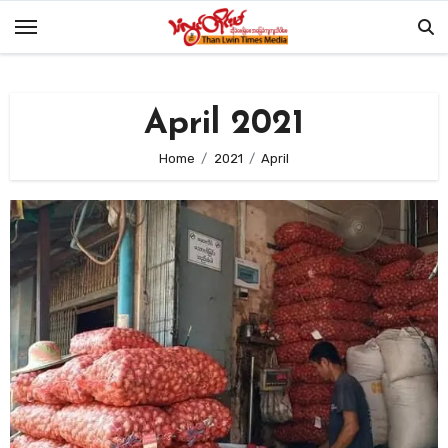
Skip
to
content
April 2021
Home
2021
April