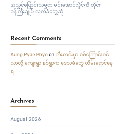
အသွင်ပြောင်းသမ္မတ မင်းအောင်လှိုင်ကို ထိုင်း
ဝန်ကြီးချုပ် လက်ခံတွေ့ဆုံ
Recent Comments
Aung Pyae Phyo
on
ဘီးလင်းမှာ စစ်ကြောင်းဝင်
လာလို့ ကျေးရွာ နှစ်ရွာက ဒေသခံတွေ တိမ်းရှောင်နေ
ရ
Archives
August 2026