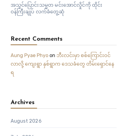
အသွင်ပြောင်းသမ္မတ မင်းအောင်လှိုင်ကို ထိုင်း
ဝန်ကြီးချုပ် လက်ခံတွေ့ဆုံ
Recent Comments
Aung Pyae Phyo
on
ဘီးလင်းမှာ စစ်ကြောင်းဝင်
လာလို့ ကျေးရွာ နှစ်ရွာက ဒေသခံတွေ တိမ်းရှောင်နေ
ရ
Archives
August 2026