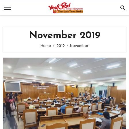
Skip
to
content
November 2019
Home
2019
November