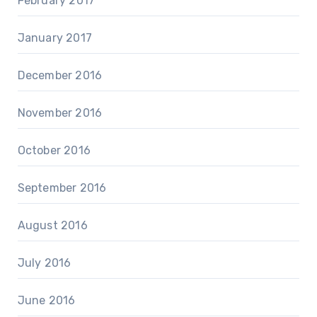
February 2017
January 2017
December 2016
November 2016
October 2016
September 2016
August 2016
July 2016
June 2016