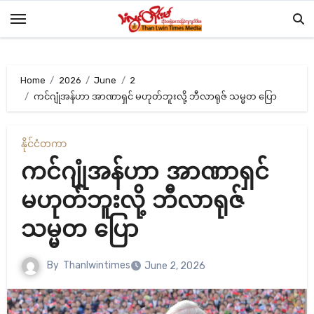
Skip
to
content
Home
2026
June
2
ကင်ဂျုံအန်ဟာ အာဏာရှင် မဟုတ်ဘူးလို့ ဘီလာရုဇ် သမ္မတ ပြော
နိုင်ငံတကာ
ကင်ဂျုံအန်ဟာ အာဏာရှင်
မဟုတ်ဘူးလို့ ဘီလာရုဇ်
သမ္မတ ပြော
By
Thanlwintimes
June 2, 2026