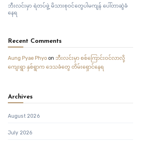
ဘီးလင်းမှာ ရဲတပ်ဖွဲ့ မိသားစုဝင်တွေပါမကျန် ပေါ်တာဆွဲခံ
နေရ
Recent Comments
Aung Pyae Phyo
on
ဘီးလင်းမှာ စစ်ကြောင်းဝင်လာလို့
ကျေးရွာ နှစ်ရွာက ဒေသခံတွေ တိမ်းရှောင်နေရ
Archives
August 2026
July 2026