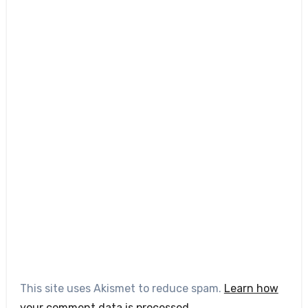
This site uses Akismet to reduce spam.
Learn how
your comment data is processed.