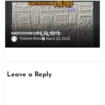
ဆောင်းပါး
အတွေးအမြင်
ဆေးသားအသစ်နဲ့ မြို့အိုကြီး
Thanlwintimes
March 22, 2023
Leave a Reply