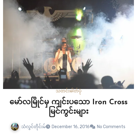
သတင်းဓါတ်ပုံ
မော်လမြိုင်မှ ကျင်းပသော Iron Cross
မြင်ကွင်းများ
သံလွင်တိုင်းမ်
December 16, 2016
No Comments