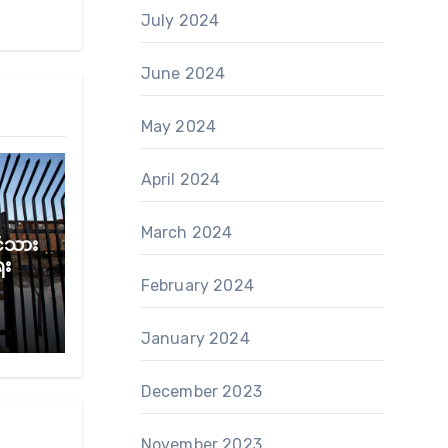
July 2024
June 2024
May 2024
April 2024
March 2024
်ငံသား
ေး အ
February 2024
January 2024
December 2023
November 2023