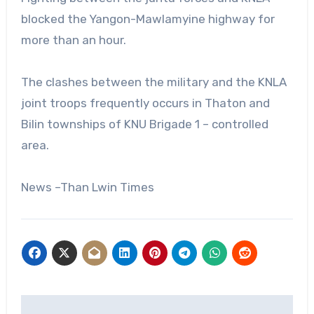
blocked the Yangon-Mawlamyine highway for
more than an hour.
The clashes between the military and the KNLA
joint troops frequently occurs in Thaton and
Bilin townships of KNU Brigade 1 – controlled
area.
News –Than Lwin Times
Post