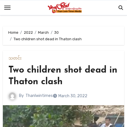
Skip
to
content
Home
2022
March
30
Two children shot dead in Thaton clash
သတင်း
Two children shot dead in
Thaton clash
By
Thanlwintimes
March 30, 2022