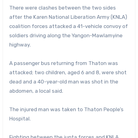
There were clashes between the two sides
after the Karen National Liberation Army (KNLA)
coalition forces attacked a 41-vehicle convoy of
soldiers driving along the Yangon-Mawlamyine
highway.
A passenger bus returning from Thaton was
attacked; two children, aged 6 and 8, were shot
dead and a 40-year-old man was shot in the
abdomen, a local said.
The injured man was taken to Thaton People’s
Hospital.
Fighting between the junta forces and KNLA