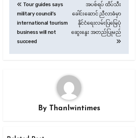
Tour guides says
အပစ်ရပ် ထိပ်သီး
navigation
military council’s
ခေါင်းဆောင် ညီလာခံမှာ
international tourism
နိုင်ငံရေးလမ်းပြမြေပုံ
business will not
ဆွေးနွေး အတည်ပြုမည်
succeed
By
Thanlwintimes