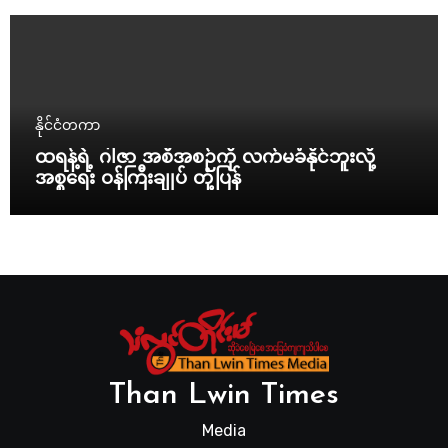
နိုင်ငံတကာ
ထရန့်ရဲ့ ဂါဇာ အစီအစဉ်ကို လက်မခံနိုင်ဘူးလို့
အစ္စရေး ဝန်ကြီးချုပ် တုံ့ပြန်
Than Lwin Times
Media