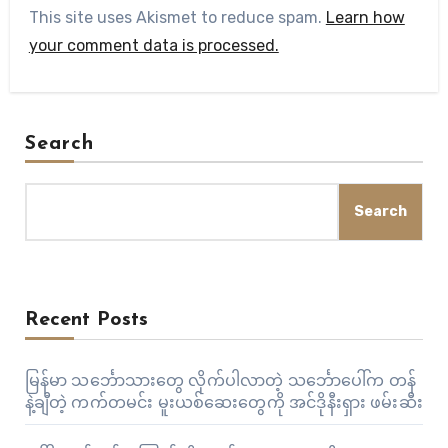
This site uses Akismet to reduce spam.
Learn how
your comment data is processed.
Search
Search
Recent Posts
မြန်မာ သင်္ဘောသားတွေ လိုက်ပါလာတဲ့ သင်္ဘောပေါ်က တန်
နဲ့ချီတဲ့ ကက်တမင်း မူးယစ်ဆေးတွေကို အင်ဒိုနီးရှား ဖမ်းဆီး