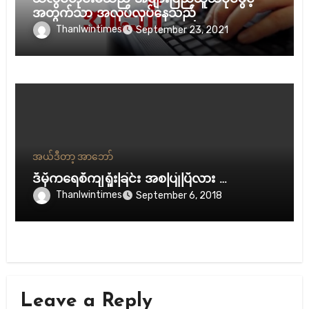
အတွက်သာ အလုပ်လုပ်နေသည်
Thanlwintimes
September 23, 2021
အယ်ဒီတာ့ အာဘော်
ဒီမိုကရေစီကျရှုံးခြင်း အစပြုပြီလား …
Thanlwintimes
September 6, 2018
Leave a Reply