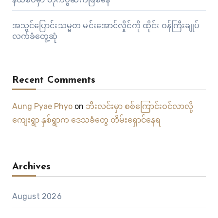
အသွင်ပြောင်းသမ္မတ မင်းအောင်လှိုင်ကို ထိုင်း ဝန်ကြီးချုပ်
လက်ခံတွေ့ဆုံ
Recent Comments
Aung Pyae Phyo
on
ဘီးလင်းမှာ စစ်ကြောင်းဝင်လာလို့
ကျေးရွာ နှစ်ရွာက ဒေသခံတွေ တိမ်းရှောင်နေရ
Archives
August 2026