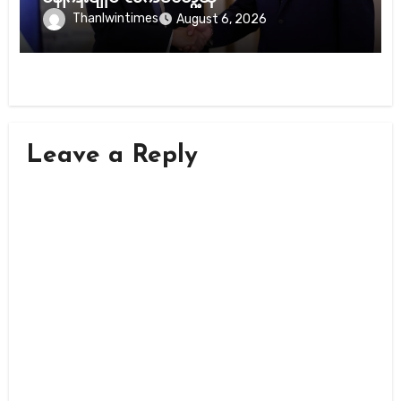
Thanlwintimes
August 6, 2026
Leave a Reply