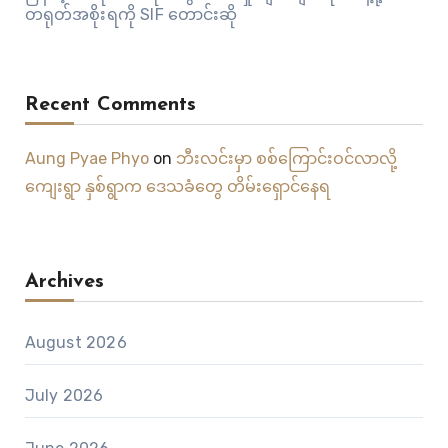
တရုတ်အစိုးရကို SIF တောင်းဆို
Recent Comments
Aung Pyae Phyo
on
ဘီးလင်းမှာ စစ်ကြောင်းဝင်လာလို့
ကျေးရွာ နှစ်ရွာက ဒေသခံတွေ တိမ်းရှောင်နေရ
Archives
August 2026
July 2026