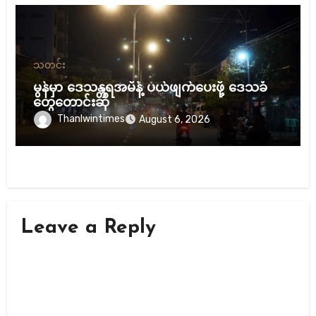
သတင်း
မွန်မှာ ဒေသန္တရအမိန့် ပယ်ဖျက်ပေးဖို့ ဒေသခံ
တွေတောင်းဆို
Thanlwintimes
August 6, 2026
Leave a Reply