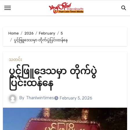
Skip
to
content
Home
2026
February
5
ပွင့်ဖြူဒေသမှာ တိုက်ပွဲပြင်းထန်နေ
သတင်း
ပွင့်ဖြူဒေသမှာ တိုက်ပွဲ
ပြင်းထန်နေ
By
Thanlwintimes
February 5, 2026