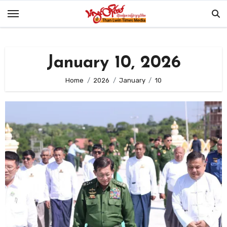
Skip
to
content
January 10, 2026
Home
2026
January
10