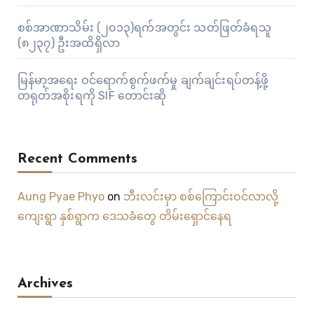
စစ်အာဏာသိမ်း (၂၀၁၃)ရက်အတွင်း သတ်ဖြတ်ခံရသူ
(၈၂၃၇) ဦးအထိရှိလာ
မြန်မာ့အရေး ဝင်ရောက်စွက်ဖက်မှု ချက်ချင်းရပ်တန့်ဖို့
တရုတ်အစိုးရကို SIF တောင်းဆို
Recent Comments
Aung Pyae Phyo
on
ဘီးလင်းမှာ စစ်ကြောင်းဝင်လာလို့
ကျေးရွာ နှစ်ရွာက ဒေသခံတွေ တိမ်းရှောင်နေရ
Archives