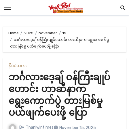
Skip
to
content
Home
2025
November
15
ဘင်္ဂလားဒေ့ချ် ဝန်ကြီးချုပ်ဟောင်း ဟာဆီနာက ရွေးကောက်ပွဲ
တားမြစ်မှု ပယ်ဖျက်ပေးဖို့ ပြော
နိုင်ငံတကာ
ဘင်္ဂလားဒေ့ချ် ဝန်ကြီးချုပ်
ဟောင်း ဟာဆီနာက
ရွေးကောက်ပွဲ တားမြစ်မှု
ပယ်ဖျက်ပေးဖို့ ပြော
By
Thanlwintimes
November 15, 2025