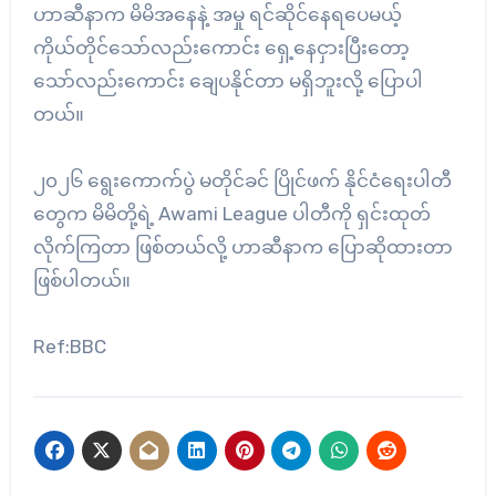
ဟာဆီနာက မိမိအနေနဲ့ အမှု ရင်ဆိုင်နေရပေမယ့်
ကိုယ်တိုင်သော်လည်းကောင်း ရှေ့နေငှားပြီးတော့
သော်လည်းကောင်း ချေပနိုင်တာ မရှိဘူးလို့ ပြောပါ
တယ်။
၂၀၂၆ ရွေးကောက်ပွဲ မတိုင်ခင် ပြိုင်ဖက် နိုင်ငံရေးပါတီ
တွေက မိမိတို့ရဲ့ Awami League ပါတီကို ရှင်းထုတ်
လိုက်ကြတာ ဖြစ်တယ်လို့ ဟာဆီနာက ပြောဆိုထားတာ
ဖြစ်ပါတယ်။
Ref:BBC