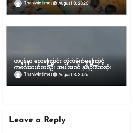
Thanlwintimes
August 8, 2026
သတင်း
ဖာပွန်မှာ လေကြောင်း တိုက်ခိုက်မှုကြောင့်
ကလေးငယ်တစ်ဦး အပါအဝင် နှစ်ဦးသေဆုံး
Thanlwintimes
August 8, 2026
Leave a Reply