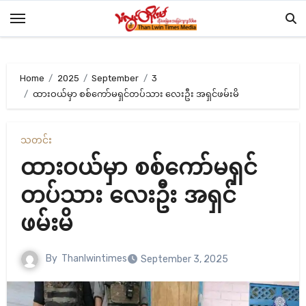
Skip
to
content
Home
2025
September
3
ထားဝယ်မှာ စစ်ကော်မရှင်တပ်သား လေးဦး အရှင်ဖမ်းမိ
သတင်း
ထားဝယ်မှာ စစ်ကော်မရှင်
တပ်သား လေးဦး အရှင်
ဖမ်းမိ
By
Thanlwintimes
September 3, 2025