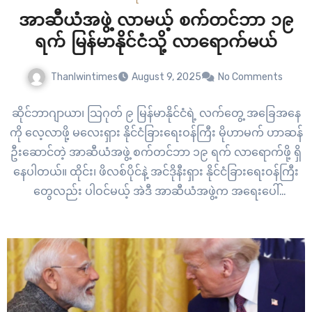
အာဆီယံအဖွဲ့ လာမယ့် စက်တင်ဘာ ၁၉
ရက် မြန်မာနိုင်ငံသို့ လာရောက်မယ်
Thanlwintimes
August 9, 2025
No Comments
ဆိုင်ဘာဂျာယာ၊ သြဂုတ် ၉ မြန်မာနိုင်ငံရဲ့ လက်တွေ့ အခြေအနေ
ကို လေ့လာဖို့ မလေးရှား နိုင်ငံခြားရေးဝန်ကြီး မိုဟာမက် ဟာဆန်
ဦးဆောင်တဲ့ အာဆီယံအဖွဲ့ စက်တင်ဘာ ၁၉ ရက် လာရောက်ဖို့ ရှိ
နေပါတယ်။ ထိုင်း၊ ဖိလစ်ပိုင်နဲ့ အင်ဒိုနီးရှား နိုင်ငံခြားရေးဝန်ကြီး
တွေလည်း ပါဝင်မယ့် အဲဒီ အာဆီယံအဖွဲ့က အရေးပေါ်
အခြေအနေ ရုတ်သိမ်းပြီး စစ်ကောင်စီကို ဖျက်သိမ်းလိုက်ပြီး
နောက်…