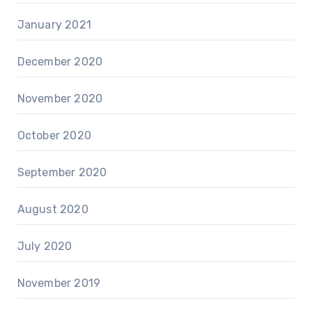
January 2021
December 2020
November 2020
October 2020
September 2020
August 2020
July 2020
November 2019