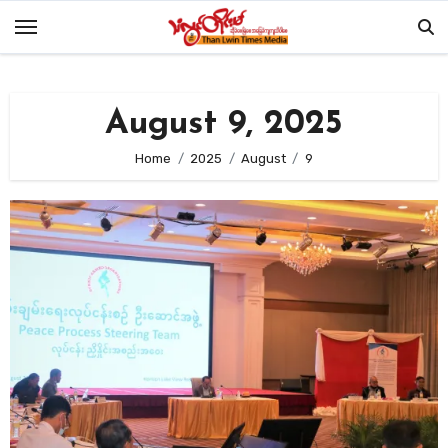
Skip
to
content
August 9, 2025
Home
2025
August
9