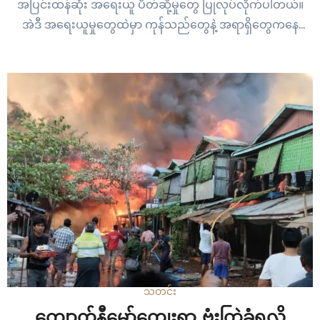
အပြင်းထန်ဆုံး အရေးယူ ပိတ်ဆို့မှုတွေ ပြုလုပ်လိုက်ပါတယ်။
အဲဒီ အရေးယူမှုတွေထဲမှာ ကုန်သည်တွေနဲ့ အရာရှိတွေကနေ
အာမခံ လုပ်ငန်းတွေအထိ အပါအဝင် လူပုဂ္ဂိုလ်တွေနဲ့ လုပ်ငန်း
ပေါင်း ၂၀၀ ကျော်အပြင်…
သတင်း
ကျောက်နီမော်ကျေးရွာ ဗုံးကြဲခံရလို့