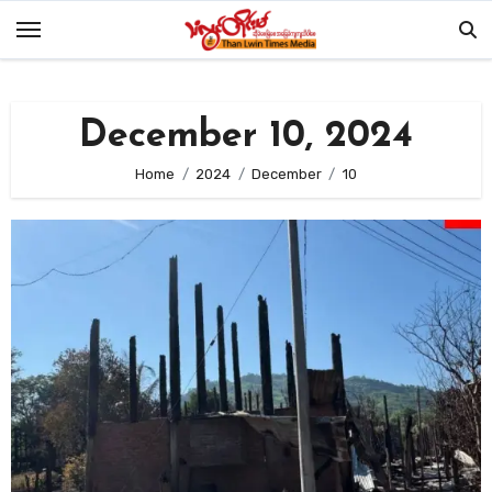
Skip
to
content
December 10, 2024
Home
2024
December
10