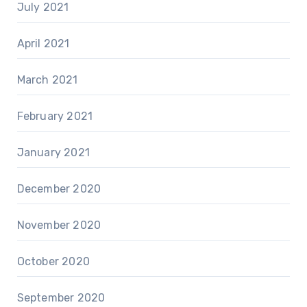
July 2021
April 2021
March 2021
February 2021
January 2021
December 2020
November 2020
October 2020
September 2020