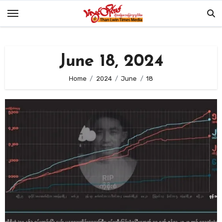
Skip
to
content
June 18, 2024
Home
2024
June
18