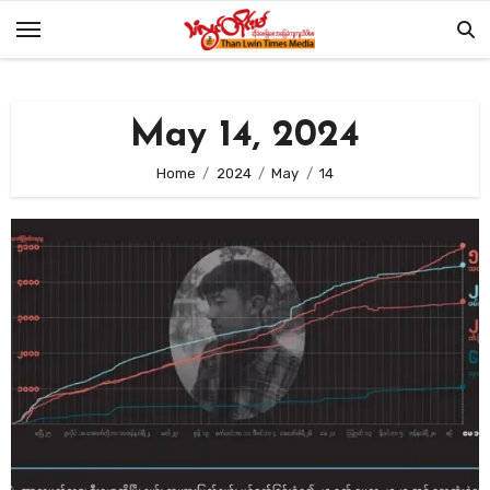
Skip
to
content
May 14, 2024
Home
2024
May
14