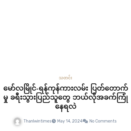
သတင်း
မော်လမြိုင်-ရန်ကုန်ကားလမ်း ပြတ်တောက်
မှု ခရီးသွားပြည်သူတွေ ဘယ်လိုအခက်ကြုံ
နေရလဲ
Thanlwintimes
May 14, 2024
No Comments