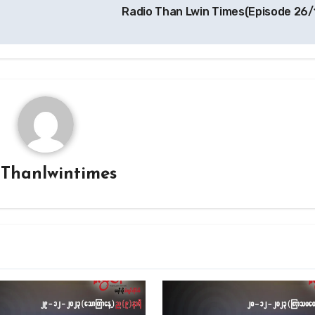
Radio Than Lwin Times(Episode 26/
y
Thanlwintimes