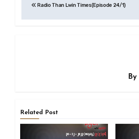
Radio Than Lwin Times(Episode 24/1)
navigation
B
Related Post