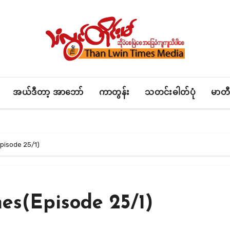
အယ်ဒီတာ့ အာဘော်
ကာတွန်း
သတင်းဓါတ်ပုံ
မာတီ
pisode 25/1)
es(Episode 25/1)