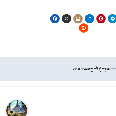
ကလေးတွေကို ငဲ့ညှာပေး