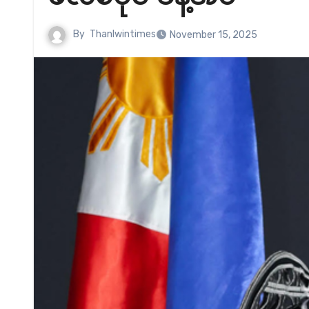
By
Thanlwintimes
November 15, 2025