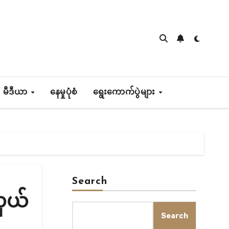
 မီဒီယာ
နေမှုပုံစံ
ရွေးကောက်ပွဲများ
Search
လှယ်
Search