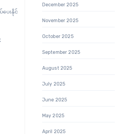
December 2025
ပေးနိုင်
November 2025
October 2025
့
September 2025
August 2025
July 2025
June 2025
May 2025
April 2025