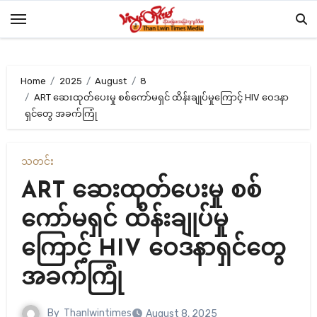
Skip
to
content
Home
2025
August
8
ART ဆေးထုတ်ပေးမှု စစ်ကော်မရှင် ထိန်းချုပ်မှုကြောင့် HIV ဝေဒနာ
ရှင်တွေ အခက်ကြုံ
သတင်း
ART ဆေးထုတ်ပေးမှု စစ်
ကော်မရှင် ထိန်းချုပ်မှု
ကြောင့် HIV ဝေဒနာရှင်တွေ
အခက်ကြုံ
By
Thanlwintimes
August 8, 2025