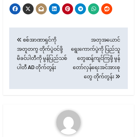
Post
စစ်အာဏာရှင်ကို
အတုအယောင်
navigation
အတူတကွ တိုက်ပွဲဝင်ဖို့
ရွေးကောက်ပွဲကို ပြည်သူ
မိခင်ပါတီကို မွန်ပြည်သစ်
တွေဆန့်ကျင်ကြဖို့ မွန်
ပါတီ AD တိုက်တွန်း
တော်လှန်ရေးအင်အားစု
တွေ တိုက်တွန်း