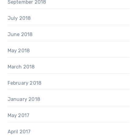
September 2018
July 2018
June 2018
May 2018
March 2018
February 2018
January 2018
May 2017
April 2017