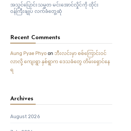
အသွင်ပြောင်းသမ္မတ မင်းအောင်လှိုင်ကို ထိုင်း
ဝန်ကြီးချုပ် လက်ခံတွေ့ဆုံ
Recent Comments
Aung Pyae Phyo
on
ဘီးလင်းမှာ စစ်ကြောင်းဝင်
လာလို့ ကျေးရွာ နှစ်ရွာက ဒေသခံတွေ တိမ်းရှောင်နေ
ရ
Archives
August 2026