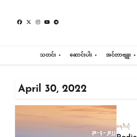
Skip
to
content
သတင်း
ဆောင်းပါး
အင်တာဗျူး
April 30, 2022
ရေဒီယို