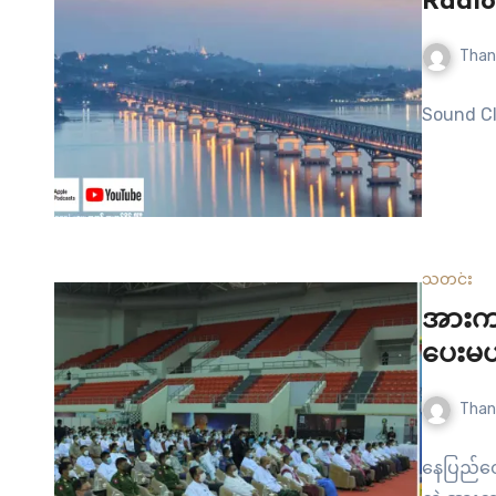
Radio
Than
Sound Cl
သတင်း
အားကစ
ပေးမယ
Than
နေပြည်တေ