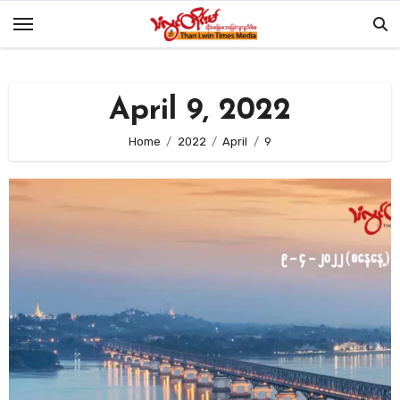
Skip
to
content
April 9, 2022
Home
2022
April
9