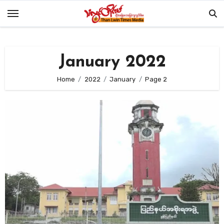
Skip
to
content
January 2022
Home
2022
January
Page 2