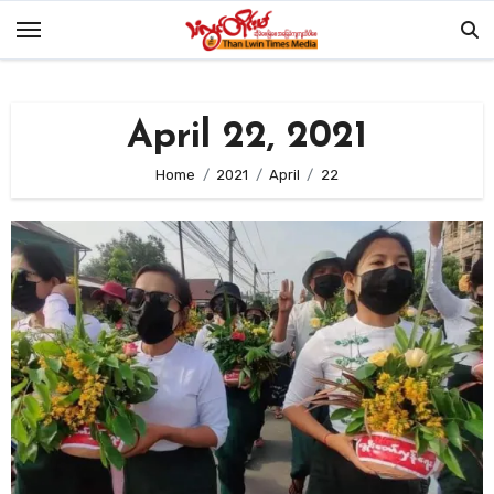
Skip
to
content
April 22, 2021
Home
2021
April
22