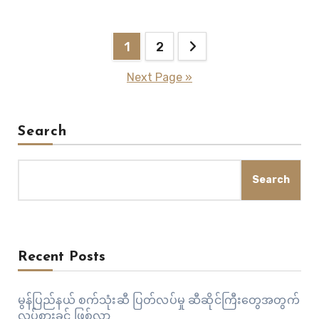
Posts
1
2
pagination
Next Page »
Search
Search
Recent Posts
မွန်ပြည်နယ် စက်သုံးဆီ ပြတ်လပ်မှု ဆီဆိုင်ကြီးတွေအတွက်
လုပ်စားခွင် ဖြစ်လာ