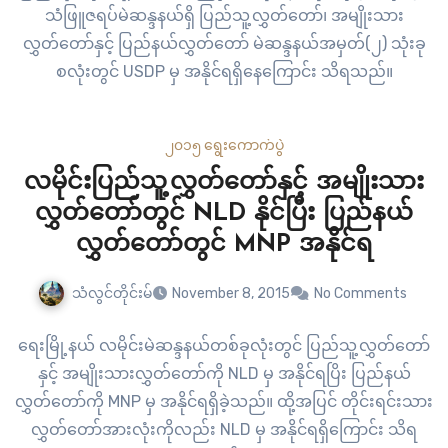
သံဖြူဇရပ်မဲဆန္ဒနယ်ရှိ ပြည်သူ့လွှတ်တော်၊ အမျိုးသား
လွှတ်တော်နှင့် ပြည်နယ်လွှတ်တော် မဲဆန္ဒနယ်အမှတ်(၂) သုံးခု
စလုံးတွင် USDP မှ အနိုင်ရရှိနေကြောင်း သိရသည်။
၂၀၁၅ ရွေးကောက်ပွဲ
လမိုင်းပြည်သူ့လွှတ်တော်နှင့် အမျိုးသား
လွှတ်တော်တွင် NLD နိုင်ပြီး ပြည်နယ်
လွှတ်တော်တွင် MNP အနိုင်ရ
သံလွင်တိုင်းမ်
November 8, 2015
No Comments
ရေးမြို့နယ် လမိုင်းမဲဆန္ဒနယ်တစ်ခုလုံးတွင် ပြည်သူ့လွှတ်တော်
နှင့် အမျိုးသားလွှတ်တော်ကို NLD မှ အနိုင်ရပြိး ပြည်နယ်
လွှတ်တော်ကို MNP မှ အနိုင်ရရှိခဲ့သည်။ ထို့အပြင် တိုင်းရင်းသား
လွှတ်တော်အားလုံးကိုလည်း NLD မှ အနိုင်ရရှိကြောင်း သိရ