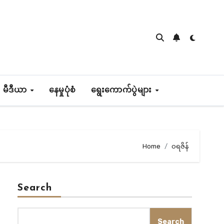
 မီဒီယာ
နေမှုပုံစံ
ရွေးကောက်ပွဲများ
Home
ဝရဇိန်
Search
Search