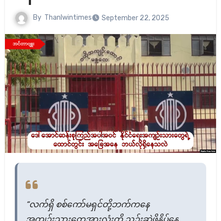
By
Thanlwintimes
September 22, 2025
“လက်ရှိ စစ်ကော်မရှင်တို့ဘက်ကနေ
အကျဉ်းသားတွေအားလုံးကို ညှဉ်းဆဲဖိနှိပ်နေ