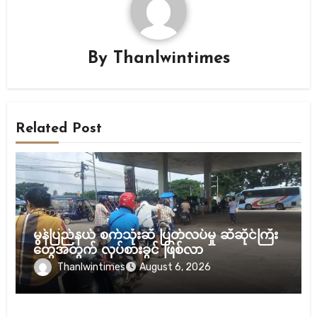
By
Thanlwintimes
Related Post
သတင်း
မွန်ပြည်နယ် စက်သုံးဆီ ပြတ်လပ်မှု ဆီဆိုင်ကြီး
တွေအတွက် လုပ်စားခွင် ဖြစ်လာ
Thanlwintimes
August 6, 2026