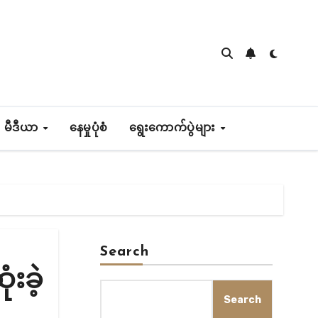
 မီဒီယာ
နေမှုပုံစံ
ရွေးကောက်ပွဲများ
Search
းခဲ့
Search