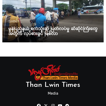
သတင်း
မွန်ပြည်နယ် စက်သုံးဆီ ပြတ်လပ်မှု ဆီဆိုင်ကြီးတွေ
အတွက် လုပ်စားခွင် ဖြစ်လာ
Than Lwin Times
Media