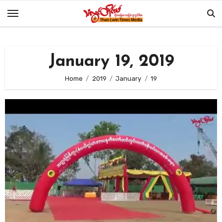
Skip
to
content
January 19, 2019
Home
2019
January
19