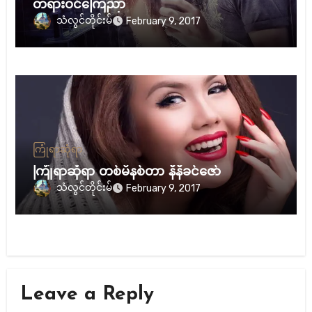
တရားဝင်ကြေညာ
သံလွင်တိုင်းမ်
February 9, 2017
ကြုံရာဆုံရာ
ကြုံရာဆုံရာ တစ်မိနစ်တာ နီနီခင်ဇော်
သံလွင်တိုင်းမ်
February 9, 2017
Leave a Reply