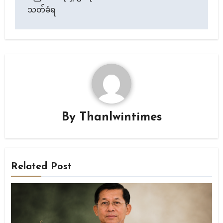
သတ်ခံရ
By
Thanlwintimes
Related Post