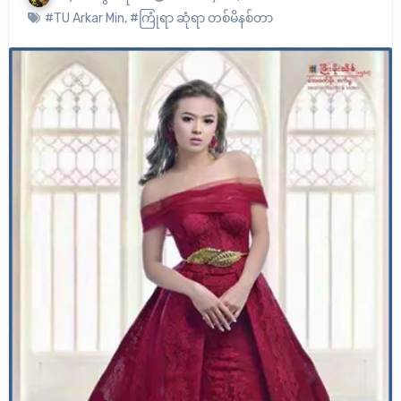
#TU Arkar Min
,
#ကြုံရာ ဆုံရာ တစ်မိနစ်တာ