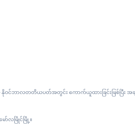
င်မှ နိုဝင်ဘာလတတိယပတ်အတွင်း ကောက်ယူထားခြင်းဖြစ်ပြီး အချိန်
လမြိုင်မြို့။