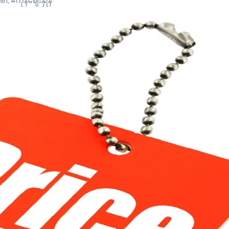
Min
,
#ကုန်ဈေးနှုန်