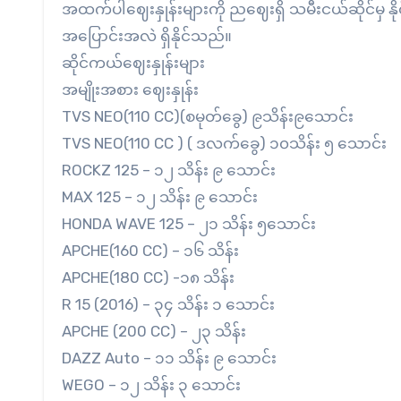
အထက်ပါဈေးနှုန်းများကို ညဈေးရှိ သမီးငယ်ဆိုင်မှ 
အပြောင်းအလဲ ရှိနိုင်သည်။
ဆိုင်ကယ်ဈေးနှုန်းများ
အမျိုးအစား ဈေးနှုန်း
TVS NEO(110 CC)(စမုတ်ခွေ) ၉သိန်း၉သောင်း
TVS NEO(110 CC ) ( ဒလက်ခွေ) ၁၀သိန်း ၅ သောင်း
ROCKZ 125 – ၁၂ သိန်း ၉ သောင်း
MAX 125 – ၁၂ သိန်း ၉ သောင်း
HONDA WAVE 125 – ၂၁ သိန်း ၅သောင်း
APCHE(160 CC) – ၁၆ သိန်း
APCHE(180 CC) -၁၈ သိန်း
R 15 (2016) – ၃၄ သိန်း ၁ သောင်း
APCHE (200 CC) – ၂၃ သိန်း
DAZZ Auto – ၁၁ သိန်း ၉ သောင်း
WEGO – ၁၂ သိန်း ၃ သောင်း